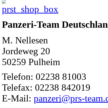
Panzeri-Team Deutschla
M. Nellesen
Jordeweg 20
50259 Pulheim
Telefon: 02238 81003
Telefax: 02238 842019
E-Mail:
panzeri@prs-team.