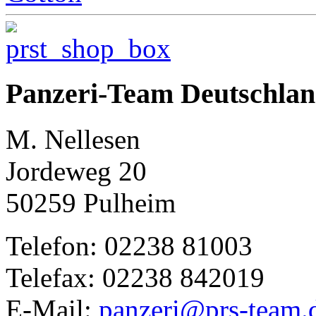
Panzeri-Team Deutschla
M. Nellesen
Jordeweg 20
50259 Pulheim
Telefon: 02238 81003
Telefax: 02238 842019
E-Mail:
panzeri@prs-team.