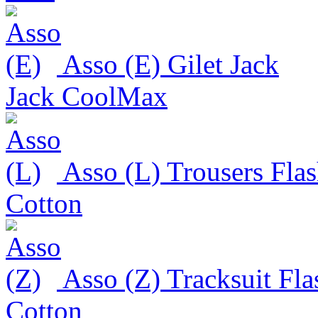
Asso (E)
Gilet
Jack
Jack CoolMax
Asso (L)
Trousers
Fla
Cotton
Asso (Z)
Tracksuit
Fla
Cotton