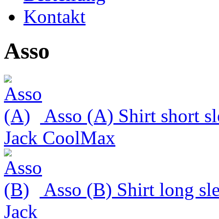
Kontakt
Asso
Asso (A)
Shirt short s
Jack CoolMax
Asso (B)
Shirt long sl
Jack