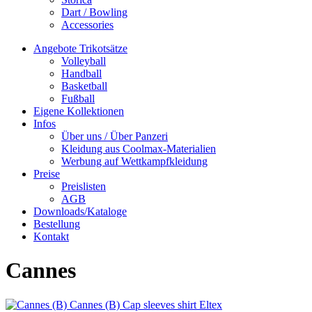
Dart / Bowling
Accessories
Angebote Trikotsätze
Volleyball
Handball
Basketball
Fußball
Eigene Kollektionen
Infos
Über uns / Über Panzeri
Kleidung aus Coolmax-Materialien
Werbung auf Wettkampfkleidung
Preise
Preislisten
AGB
Downloads/Kataloge
Bestellung
Kontakt
Cannes
Cannes (B)
Cap sleeves shirt
Eltex