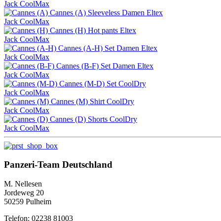
Jack CoolMax
Cannes (A)
Sleeveless Damen
Eltex
Jack CoolMax
Cannes (H)
Hot pants
Eltex
Jack CoolMax
Cannes (A-H)
Set Damen
Eltex
Jack CoolMax
Cannes (B-F)
Set Damen
Eltex
Jack CoolMax
Cannes (M-D)
Set
CoolDry
Jack CoolMax
Cannes (M)
Shirt
CoolDry
Jack CoolMax
Cannes (D)
Shorts
CoolDry
Jack CoolMax
Panzeri-Team Deutschland
M. Nellesen
Jordeweg 20
50259 Pulheim
Telefon: 02238 81003