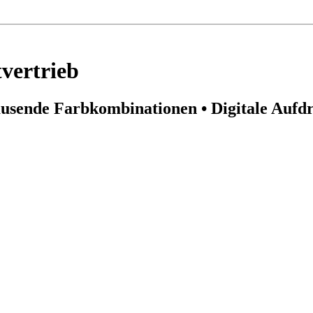
vertrieb
usende Farbkombinationen • Digitale Aufd