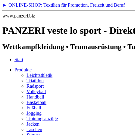
► ONLINE-SHOP: Textilien für Promotion, Freizeit und Beruf
www.panzeri.biz
PANZERI veste lo sport -
Direkt
Wettkampfkleidung • Teamausrüstung • Ta
Start
Produkte
Leichtathletik
Triathlon
Radsport
Volleyball
Handball
Basketball
Fußball
Jogging
Trainingsanzüge
Jacken
Taschen
Storica